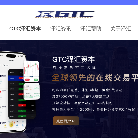
GTC泽汇资本
泽汇资讯
泽汇帮助
关于泽汇