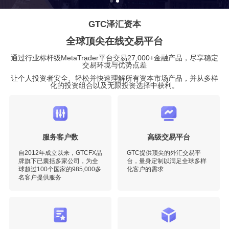
GTC泽汇资本
全球顶尖在线交易平台
通过行业标杆级MetaTrader平台交易27,000+金融产品，尽享稳定
交易环境与优势点差
让个人投资者安全、轻松并快速理解所有资本市场产品，并从多样
化的投资组合以及无限投资选择中获利。
服务客户数
高级交易平台
自2012年成立以来，GTCFX品
GTC提供顶尖的外汇交易平
牌旗下已囊括多家公司，为全
台，量身定制以满足全球多样
球超过100个国家的985,000多
化客户的需求
名客户提供服务