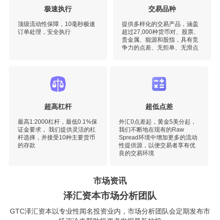
极速执行
交易品种
顶级流动性保障，10毫秒极速
提供多样化的交易产品，涵盖
订单处理，安全执行
超过27,000种货币对、股票、
贵金属、能源和股指，具有竞
争力的点差、无拒单、无滑点
超高杠杆
超低点差
最高1:2000杠杆，最低0.1%保
外汇0点差起，黄金5美分起，
证金要求， 我们提供灵活的杠
我们不断地在现有的Raw
杆选择，并接受10种主要货币
Spread环境中增加更多的流动
的存款
性提供源，以便交易者享有优
良的交易环境
市场资讯
泽汇资本市场分析团队
GTC泽汇资本以专业性闻名投资业内，市场分析团队会定期发布市